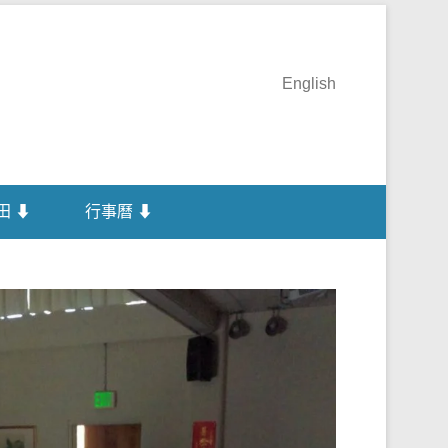
English
田 ⬇
行事曆 ⬇