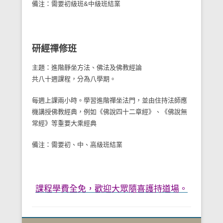
備注：需要初級班&中級班結業
研經禪修班
主題：進階靜坐方法、佛法及佛教經論
共八十週課程，分為八學期。
每週上課兩小時。學習進階禪坐法門，並由住持法師應
機講授佛教經典，例如《佛說四十二章經》、《佛說無
常經》等重要大乘經典
備注：需要初、中、高級班結業
課程學費全免，歡迎大眾隨喜護持道場。