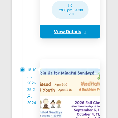
2:00 pm
-
4:00
pm
View Details
18 10
月,
2026
25 2
月,
2024