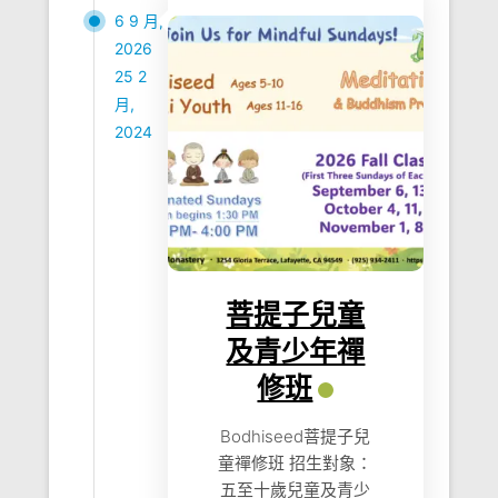
6 9 月,
2026
25 2
月,
2024
菩提子兒童
及青少年禪
修班
Bodhiseed菩提子兒
童禪修班 招生對象：
五至十歲兒童及青少