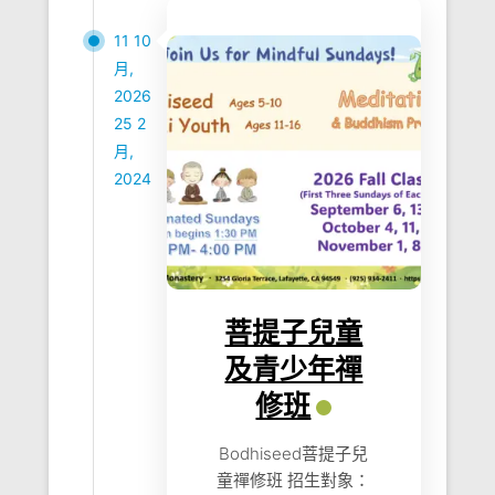
11 10
月,
2026
25 2
月,
2024
菩提子兒童
及青少年禪
修班
Bodhiseed菩提子兒
童禪修班 招生對象：