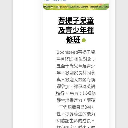
菩提子兒童
及青少年禪
修班
Bodhiseed菩提子兒
童禪修班 招生對象：
五至十歲兒童及青少
年，歡迎家長共同參
與。歡迎大眾闔府踴
躍參加，課程以英語
進行。 宗旨：以禪修
靜坐培養定力，讓孩
子們認識自己的心
性，提昇專注的能力
和體認生命的成長。
課程內容：靜坐、佛