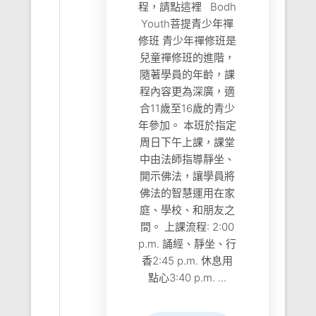
程，請點這裡 Bodh
Youth菩提青少年禪
修班 青少年禪修班是
兒童禪修班的進階，
隨著學員的年齡，課
程內容更為深廣，適
合11歲至16歲的青少
年參加。 本班於指定
周日下午上課，課堂
中由法師指導靜坐、
開示佛法，讓學員將
佛法的智慧運用在家
庭、學校、和朋友之
間。 上課流程: 2:00
p.m. 誦經、靜坐、行
香2:45 p.m. 休息用
點心3:40 p.m. ...