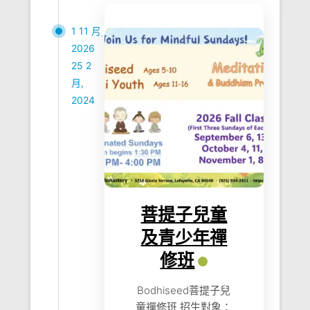
1 11 月,
2026
25 2
月,
2024
菩提子兒童
及青少年禪
修班
Bodhiseed菩提子兒
童禪修班 招生對象：