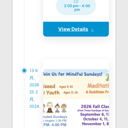
2:00 pm
-
4:00
pm
View Details
13 9
月,
2026
25 2
月,
2024