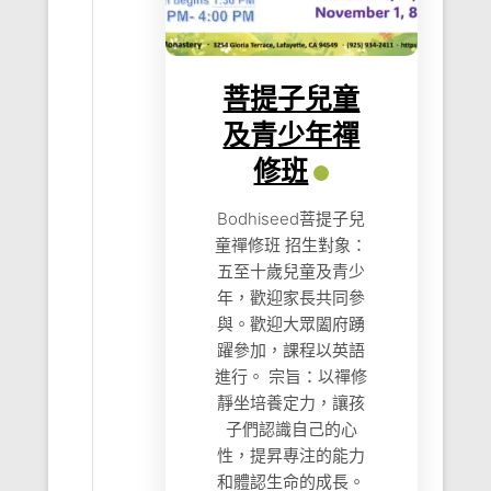
菩提子兒童
及青少年禪
修班
Bodhiseed菩提子兒
童禪修班 招生對象：
五至十歲兒童及青少
年，歡迎家長共同參
與。歡迎大眾闔府踴
躍參加，課程以英語
進行。 宗旨：以禪修
靜坐培養定力，讓孩
子們認識自己的心
性，提昇專注的能力
和體認生命的成長。