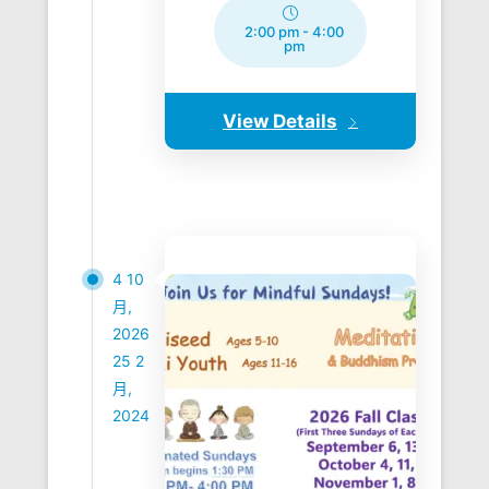
2:00 pm
-
4:00
pm
View Details
4 10
月,
2026
25 2
月,
2024