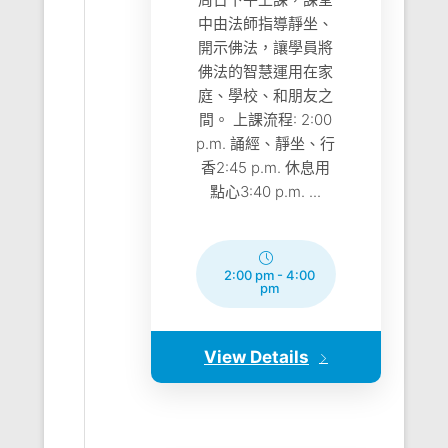
中由法師指導靜坐、
開示佛法，讓學員將
佛法的智慧運用在家
庭、學校、和朋友之
間。 上課流程: 2:00
p.m. 誦經、靜坐、行
香2:45 p.m. 休息用
點心3:40 p.m. ...
2:00 pm
-
4:00
pm
View Details