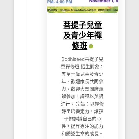
菩提子兒童
及青少年禪
修班
Bodhiseed菩提子兒
童禪修班 招生對象：
五至十歲兒童及青少
年，歡迎家長共同參
與。歡迎大眾闔府踴
躍參加，課程以英語
進行。 宗旨：以禪修
靜坐培養定力，讓孩
子們認識自己的心
性，提昇專注的能力
和體認生命的成長。