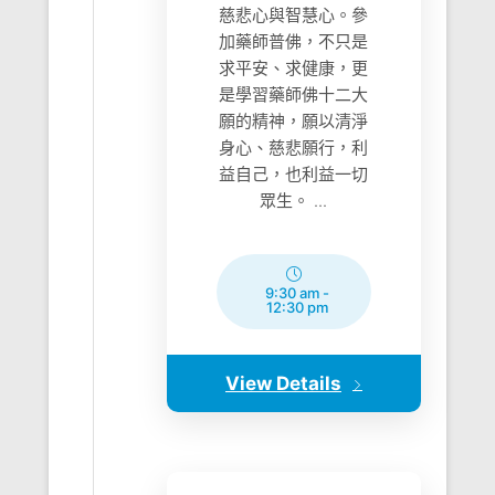
慈悲心與智慧心。參
加藥師普佛，不只是
求平安、求健康，更
是學習藥師佛十二大
願的精神，願以清淨
身心、慈悲願行，利
益自己，也利益一切
眾生。 ...
9:30 am
-
12:30 pm
View Details