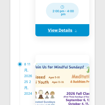
2:00 pm
-
4:00
pm
View Details
8 11
月,
2026
25 2
月,
2024