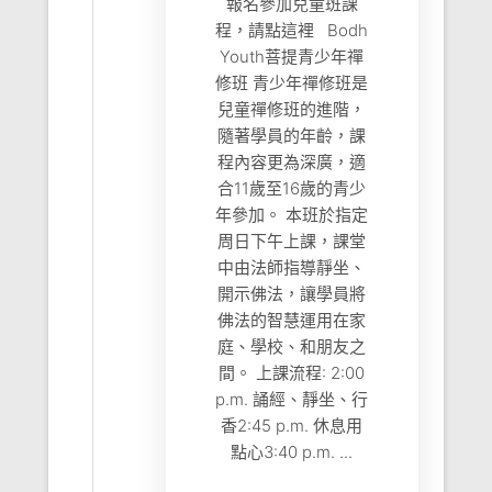
報名參加兒童班課
程，請點這裡 Bodh
Youth菩提青少年禪
修班 青少年禪修班是
兒童禪修班的進階，
隨著學員的年齡，課
程內容更為深廣，適
合11歲至16歲的青少
年參加。 本班於指定
周日下午上課，課堂
中由法師指導靜坐、
開示佛法，讓學員將
佛法的智慧運用在家
庭、學校、和朋友之
間。 上課流程: 2:00
p.m. 誦經、靜坐、行
香2:45 p.m. 休息用
點心3:40 p.m. ...