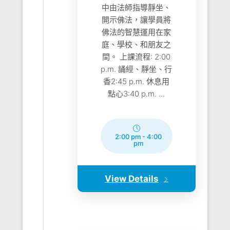
中由法師指導靜坐、
開示佛法，讓學員將
佛法的智慧運用在家
庭、學校、和朋友之
間。 上課流程: 2:00
p.m. 誦經、靜坐、行
香2:45 p.m. 休息用
點心3:40 p.m. ...
2:00 pm
-
4:00
pm
View Details