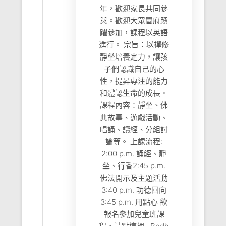
年，歡迎家長共同參
與。歡迎大眾闔府踴
躍參加，課程以英語
進行。 宗旨：以禪修
靜坐培養定力，讓孩
子們認識自己的心
性，提昇專注的能力
和體認生命的成長。
課程內容：靜坐、佛
典故事、遊戲活動、
唱誦、讀經、分組討
論等。 上課流程:
2:00 p.m. 誦經、靜
坐、行香2:45 p.m.
佛法開示及主題活動
3:40 p.m. 功德回向
3:45 p.m. 用點心 欲
報名參加兒童班課