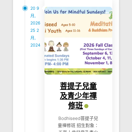
20 9
月,
2026
25 2
月,
2024
菩提子兒童
及青少年禪
修班
Bodhiseed菩提子兒
童禪修班 招生對象：