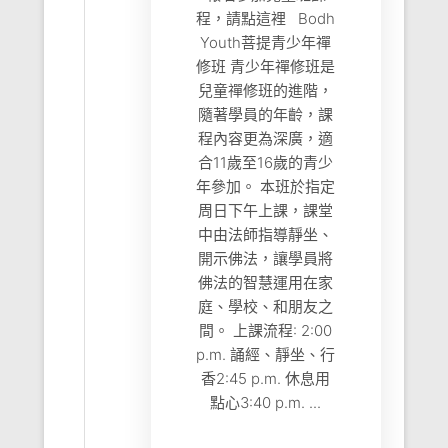
程，請點這裡 Bodh
Youth菩提青少年禪
修班 青少年禪修班是
兒童禪修班的進階，
隨著學員的年齡，課
程內容更為深廣，適
合11歲至16歲的青少
年參加。 本班於指定
周日下午上課，課堂
中由法師指導靜坐、
開示佛法，讓學員將
佛法的智慧運用在家
庭、學校、和朋友之
間。 上課流程: 2:00
p.m. 誦經、靜坐、行
香2:45 p.m. 休息用
點心3:40 p.m. ...