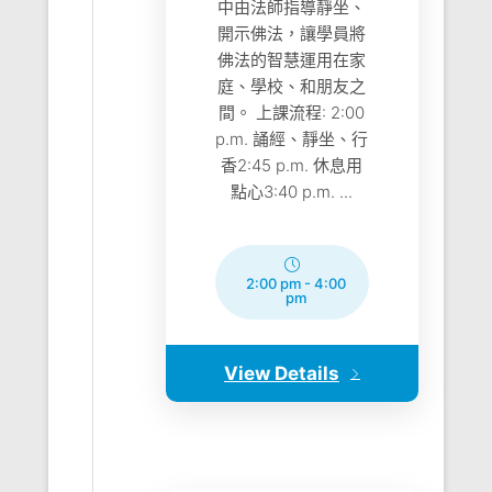
中由法師指導靜坐、
開示佛法，讓學員將
佛法的智慧運用在家
庭、學校、和朋友之
間。 上課流程: 2:00
p.m. 誦經、靜坐、行
香2:45 p.m. 休息用
點心3:40 p.m. ...
2:00 pm
-
4:00
pm
View Details