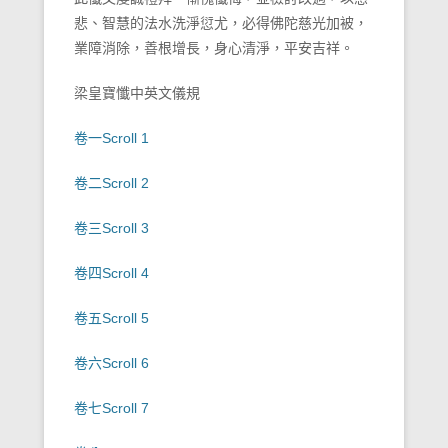
悲、智慧的法水洗淨愆尤，必得佛陀慈光加被，
業障消除，善根增長，身心清淨，平安吉祥。
梁皇寶懺中英文儀規
卷一Scroll 1
卷二Scroll 2
卷三
Scroll 3
卷四
Scroll 4
卷五
Scroll 5
卷六
Scroll 6
卷七
Scroll 7