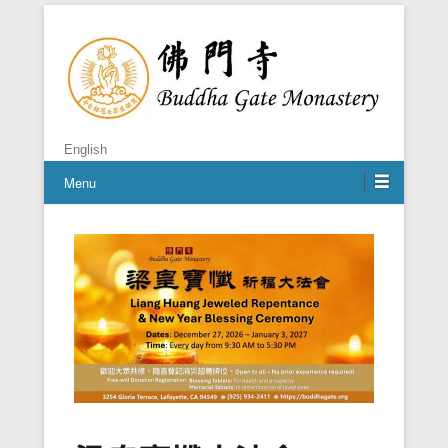
禪者，佛之心
佛門寺
English
Menu