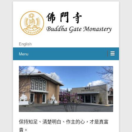
禪者，佛之心
佛門寺
English
Menu
保持知足、清楚明白、作主的心，才是真富
貴。