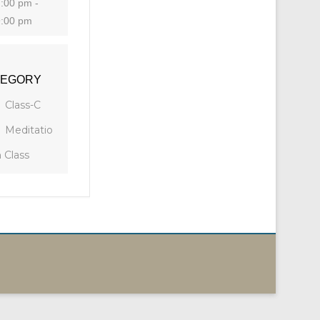
:00 pm -
9:00 pm
TEGORY
Class-C
Meditatio
 Class