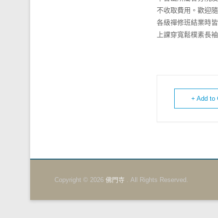
不收取費⽤。歡迎隨
各級禪修班結業時皆
上課穿寬鬆樸素長袖
+ Add to
Copyright © 2026
佛門寺
. All Rights Reserved.