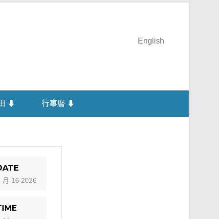
English
田 ⬇
行事曆 ⬇
DATE
1 月 16 2026
TIME