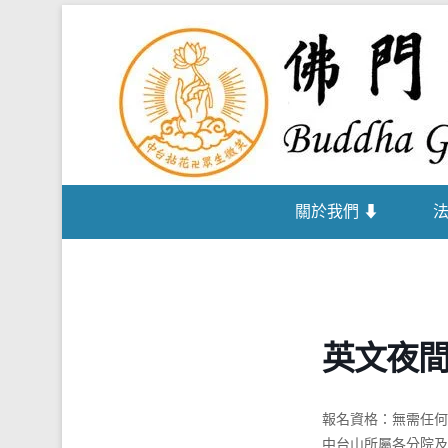
關於我們 ⬇
英文夜
報名資格：無需任何
中台⼭所屬各分院及